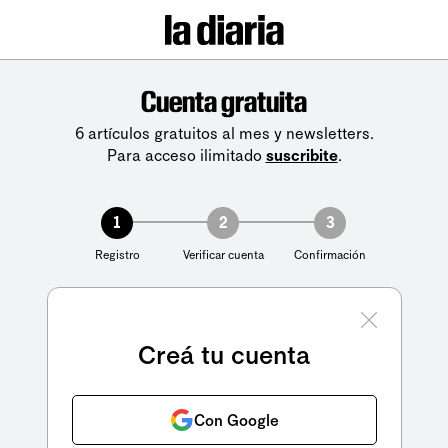
Cuenta gratuita
6 artículos gratuitos al mes y newsletters.
Para acceso ilimitado
suscribite
.
1
2
3
Registro
Verificar cuenta
Confirmación
Creá tu cuenta
Con Google