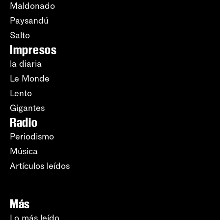
Maldonado
Paysandú
Salto
Impresos
la diaria
Le Monde
Lento
Gigantes
Radio
Periodismo
Música
Artículos leídos
Más
Lo más leído