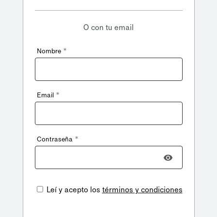
O con tu email
*
Nombre
*
Email
*
Contraseña
Leí y acepto los
términos y condiciones