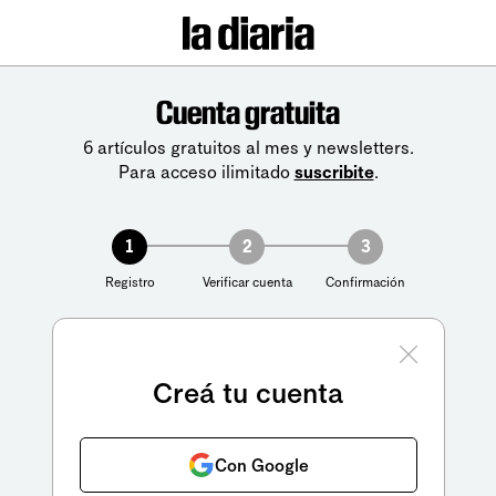
Cuenta gratuita
6 artículos gratuitos al mes y newsletters.
Para acceso ilimitado
suscribite
.
1
2
3
Registro
Verificar cuenta
Confirmación
Creá tu cuenta
Con Google