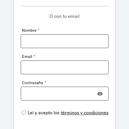
O con tu email
*
Nombre
*
Email
*
Contraseña
Leí y acepto los
términos y condiciones