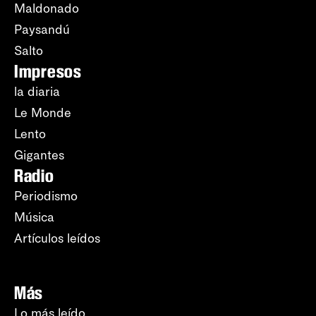
Maldonado
Paysandú
Salto
Impresos
la diaria
Le Monde
Lento
Gigantes
Radio
Periodismo
Música
Artículos leídos
Más
Lo más leído