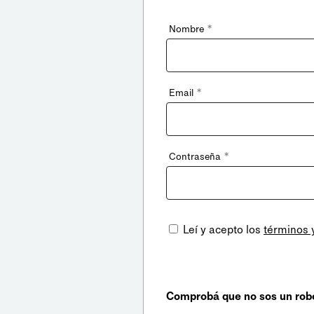
*
Nombre
*
Email
*
Contraseña
Leí y acepto los
términos 
Comprobá que no sos un rob