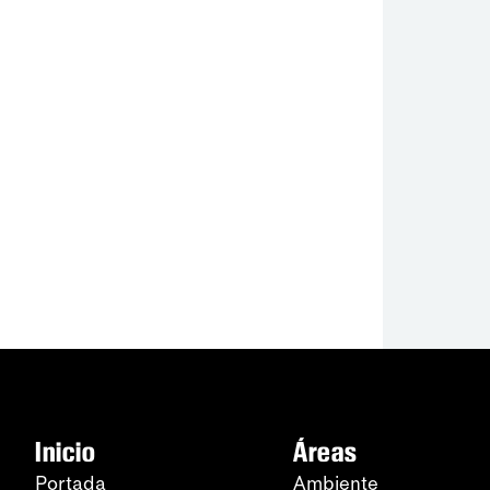
Inicio
Áreas
Portada
Ambiente