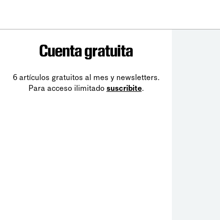
Cuenta gratuita
6 artículos gratuitos al mes y newsletters.
Para acceso ilimitado
suscribite
.