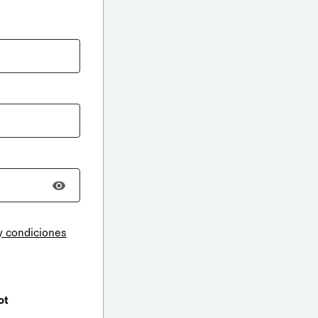
y condiciones
ot