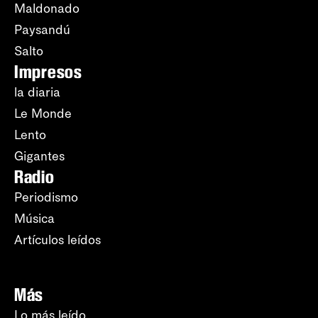
Maldonado
Paysandú
Salto
Impresos
la diaria
Le Monde
Lento
Gigantes
Radio
Periodismo
Música
Artículos leídos
Más
Lo más leído