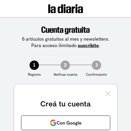
Cuenta gratuita
6 artículos gratuitos al mes y newsletters.
Para acceso ilimitado
suscribite
.
1
2
3
Registro
Verificar cuenta
Confirmación
Creá tu cuenta
Con Google