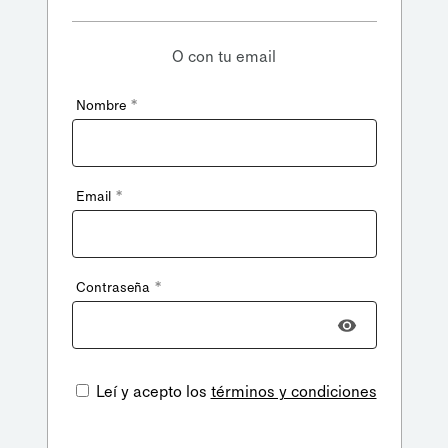
O con tu email
*
Nombre
*
Email
*
Contraseña
Leí y acepto los
términos y condiciones