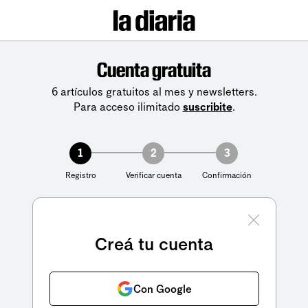
Cuenta gratuita
6 artículos gratuitos al mes y newsletters.
Para acceso ilimitado
suscribite
.
1
2
3
Registro
Verificar cuenta
Confirmación
Creá tu cuenta
Con Google