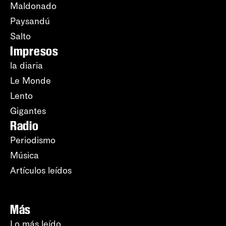
Maldonado
Paysandú
Salto
Impresos
la diaria
Le Monde
Lento
Gigantes
Radio
Periodismo
Música
Artículos leídos
Más
Lo más leído