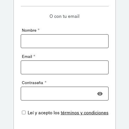
O con tu email
*
Nombre
*
Email
*
Contraseña
Leí y acepto los
términos y condiciones