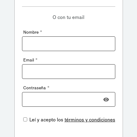
O con tu email
*
Nombre
*
Email
*
Contraseña
Leí y acepto los
términos y condiciones