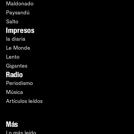
Maldonado
Paysandú
Salto
Impresos
la diaria
Le Monde
Lento
Gigantes
Radio
Periodismo
Música
Artículos leídos
Más
Lo más leído