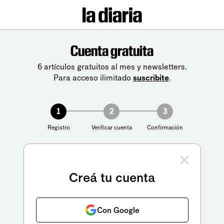
Cuenta gratuita
6 artículos gratuitos al mes y newsletters.
Para acceso ilimitado
suscribite
.
1
2
3
Registro
Verificar cuenta
Confirmación
Creá tu cuenta
Con Google