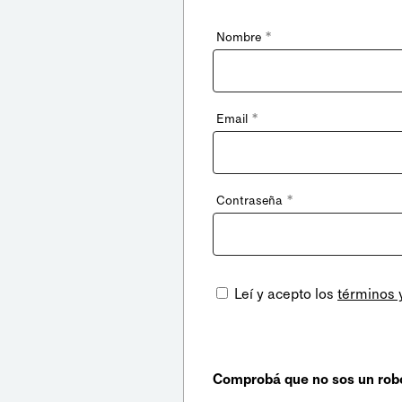
*
Nombre
*
Email
*
Contraseña
Leí y acepto los
términos 
Comprobá que no sos un rob