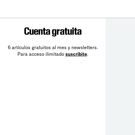
Cuenta gratuita
6 artículos gratuitos al mes y newsletters.
Para acceso ilimitado
suscribite
.