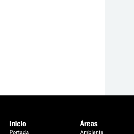
Inicio
Áreas
Portada
Ambiente