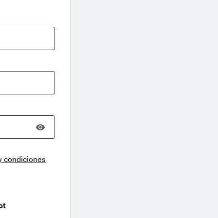
y condiciones
ot