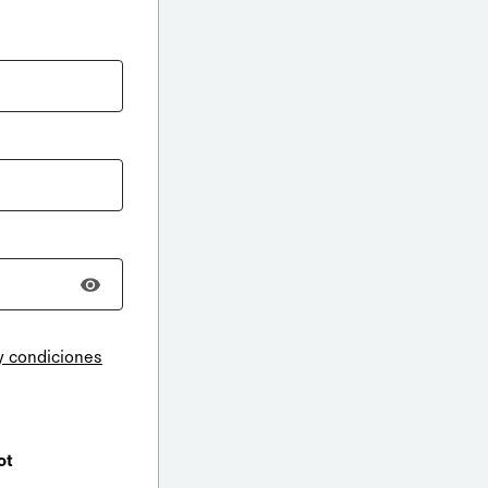
y condiciones
ot