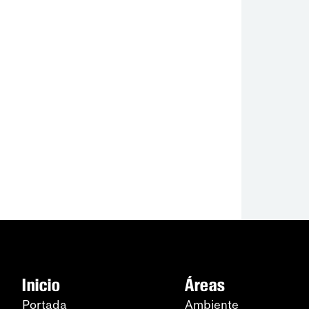
Inicio
Áreas
Portada
Ambiente