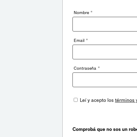
*
Nombre
*
Email
*
Contraseña
Leí y acepto los
términos 
Comprobá que no sos un rob