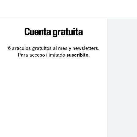
Cuenta gratuita
6 artículos gratuitos al mes y newsletters.
Para acceso ilimitado
suscribite
.