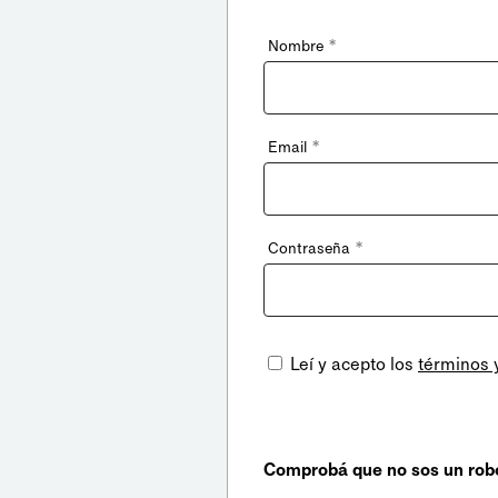
*
Nombre
*
Email
*
Contraseña
Leí y acepto los
términos 
Comprobá que no sos un rob