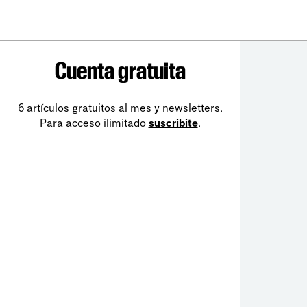
Cuenta gratuita
6 artículos gratuitos al mes y newsletters.
Para acceso ilimitado
suscribite
.