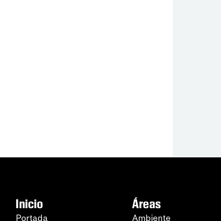
Inicio
Áreas
Portada
Ambiente