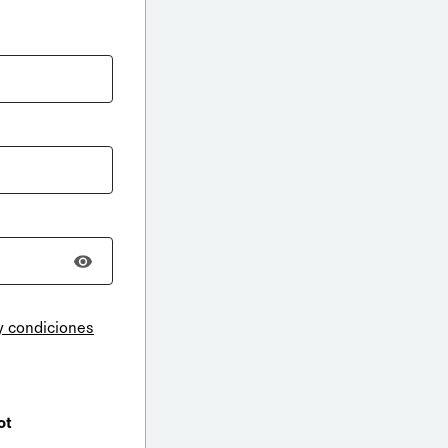
y condiciones
ot