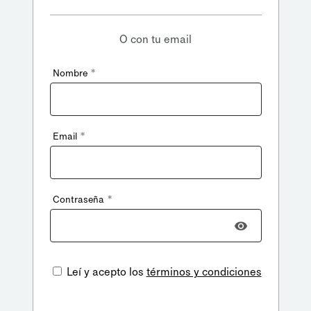
O con tu email
*
Nombre
*
Email
*
Contraseña
Leí y acepto los
términos y condiciones