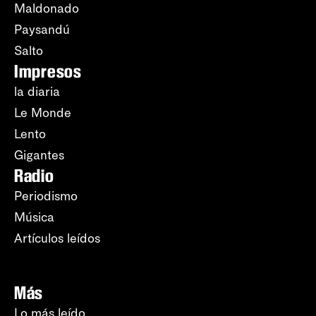
Maldonado
Paysandú
Salto
Impresos
la diaria
Le Monde
Lento
Gigantes
Radio
Periodismo
Música
Artículos leídos
Más
Lo más leído