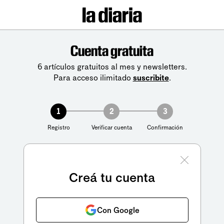
Cuenta gratuita
6 artículos gratuitos al mes y newsletters.
Para acceso ilimitado
suscribite
.
1
2
3
Registro
Verificar cuenta
Confirmación
Creá tu cuenta
Con Google