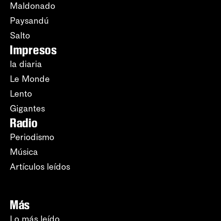
Maldonado
Paysandú
Salto
Impresos
la diaria
Le Monde
Lento
Gigantes
Radio
Periodismo
Música
Artículos leídos
Más
Lo más leído