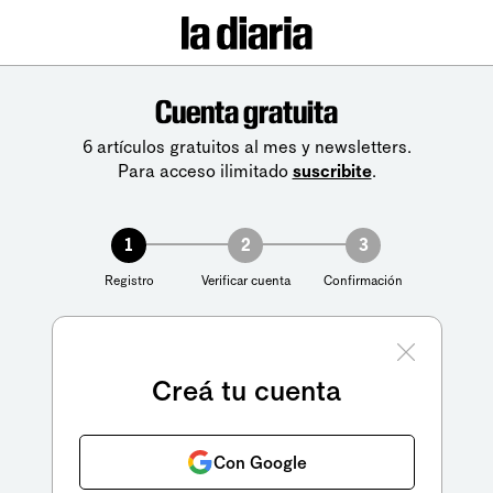
Cuenta gratuita
6 artículos gratuitos al mes y newsletters.
Para acceso ilimitado
suscribite
.
1
2
3
Registro
Verificar cuenta
Confirmación
Creá tu cuenta
Con Google