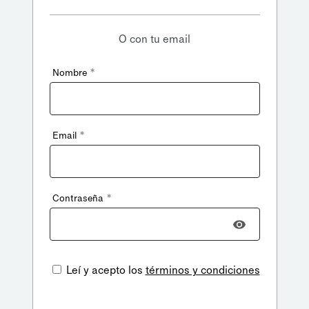
O con tu email
*
Nombre
*
Email
*
Contraseña
Leí y acepto los
términos y condiciones