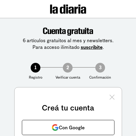
Cuenta gratuita
6 artículos gratuitos al mes y newsletters.
Para acceso ilimitado
suscribite
.
1
2
3
Registro
Verificar cuenta
Confirmación
Creá tu cuenta
Con Google