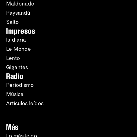
Maldonado
Paysandú
Salto
Impresos
la diaria
Le Monde
Lento
Gigantes
Radio
Periodismo
Música
Artículos leídos
Más
Lo más leído