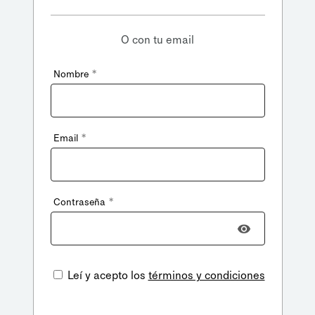
O con tu email
*
Nombre
*
Email
*
Contraseña
Leí y acepto los
términos y condiciones