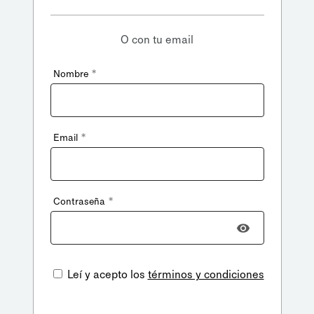
O con tu email
*
Nombre
*
Email
*
Contraseña
Leí y acepto los
términos y condiciones