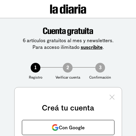
Cuenta gratuita
6 artículos gratuitos al mes y newsletters.
Para acceso ilimitado
suscribite
.
1
2
3
Registro
Verificar cuenta
Confirmación
Creá tu cuenta
Con Google