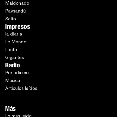
Maldonado
Paysandú
Salto
Impresos
la diaria
Le Monde
Lento
Gigantes
Radio
Periodismo
Música
Artículos leídos
Más
Lo más leído