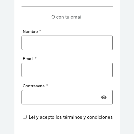
O con tu email
*
Nombre
*
Email
*
Contraseña
Leí y acepto los
términos y condiciones