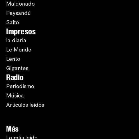
Maldonado
Paysandú
Salto
Impresos
la diaria
Le Monde
Lento
Gigantes
Radio
Periodismo
Música
Artículos leídos
Más
Lo más leído