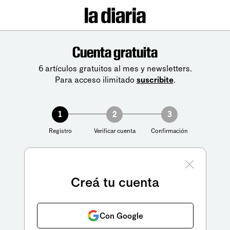
Cuenta gratuita
6 artículos gratuitos al mes y newsletters.
Para acceso ilimitado
suscribite
.
1
2
3
Registro
Verificar cuenta
Confirmación
Creá tu cuenta
Con Google