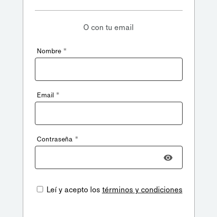
O con tu email
*
Nombre
*
Email
*
Contraseña
Leí y acepto los
términos y condiciones