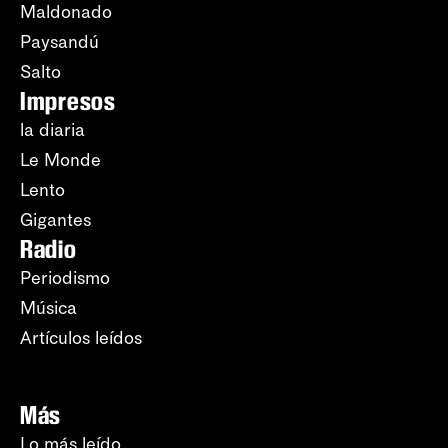
Maldonado
Paysandú
Salto
Impresos
la diaria
Le Monde
Lento
Gigantes
Radio
Periodismo
Música
Artículos leídos
Más
Lo más leído