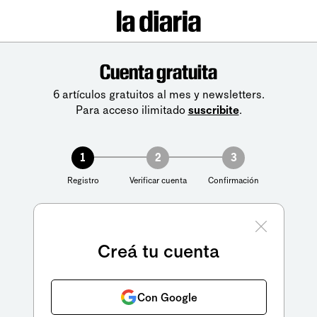
Cuenta gratuita
6 artículos gratuitos al mes y newsletters.
Para acceso ilimitado
suscribite
.
1
2
3
Registro
Verificar cuenta
Confirmación
Creá tu cuenta
Con Google