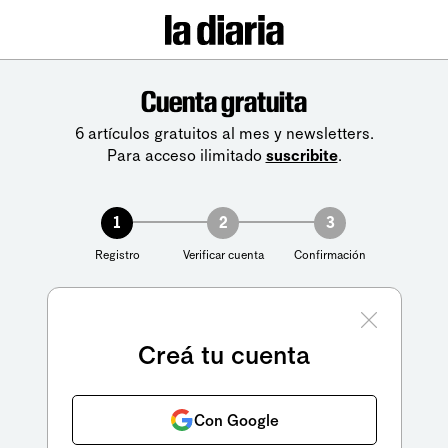
Cuenta gratuita
6 artículos gratuitos al mes y newsletters.
Para acceso ilimitado
suscribite
.
1
2
3
Registro
Verificar cuenta
Confirmación
Creá tu cuenta
Con Google