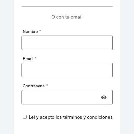
O con tu email
*
Nombre
*
Email
*
Contraseña
Leí y acepto los
términos y condiciones