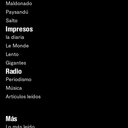
Maldonado
Paysandú
Salto
Impresos
la diaria
Le Monde
Lento
Gigantes
Radio
Periodismo
Música
Artículos leídos
Más
Lo más leído