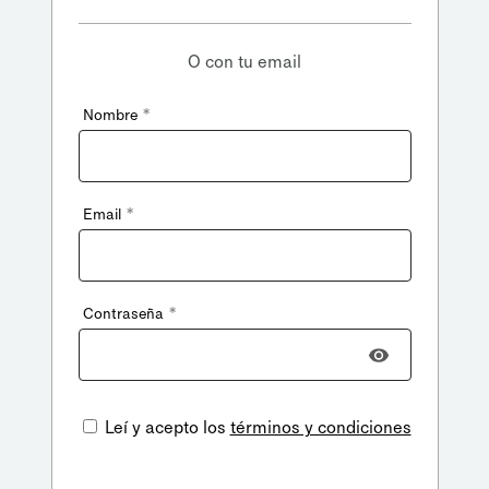
O con tu email
*
Nombre
*
Email
*
Contraseña
Leí y acepto los
términos y condiciones