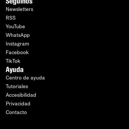
Seguinos
Newsletters
RSS
YouTube
WhatsApp
Instagram
Facebook
TikTok
Ayuda
Centro de ayuda
Tutoriales
Accesibilidad
Privacidad
Contacto