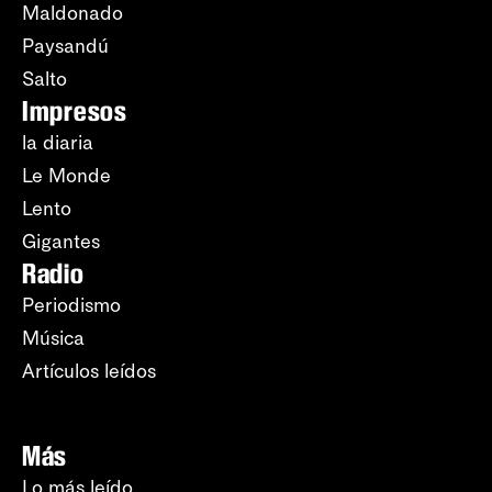
Maldonado
Paysandú
Salto
Impresos
la diaria
Le Monde
Lento
Gigantes
Radio
Periodismo
Música
Artículos leídos
Más
Lo más leído