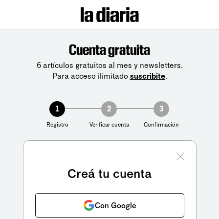
Cuenta gratuita
6 artículos gratuitos al mes y newsletters.
Para acceso ilimitado
suscribite
.
1
2
3
Registro
Verificar cuenta
Confirmación
Creá tu cuenta
Con Google