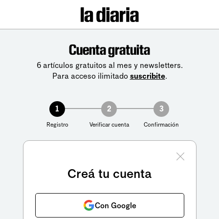
Cuenta gratuita
6 artículos gratuitos al mes y newsletters.
Para acceso ilimitado
suscribite
.
1
2
3
Registro
Verificar cuenta
Confirmación
Creá tu cuenta
Con Google