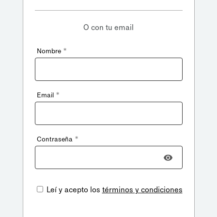
O con tu email
*
Nombre
*
Email
*
Contraseña
Leí y acepto los
términos y condiciones