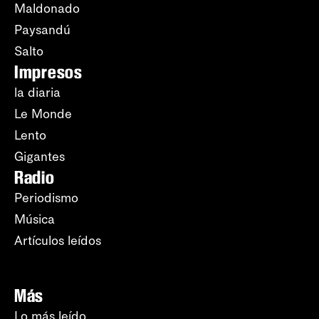
Maldonado
Paysandú
Salto
Impresos
la diaria
Le Monde
Lento
Gigantes
Radio
Periodismo
Música
Artículos leídos
Más
Lo más leído