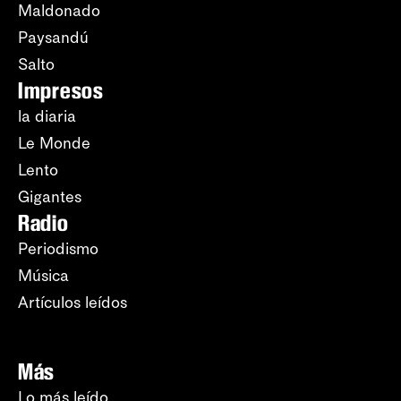
Maldonado
Paysandú
Salto
Impresos
la diaria
Le Monde
Lento
Gigantes
Radio
Periodismo
Música
Artículos leídos
Más
Lo más leído