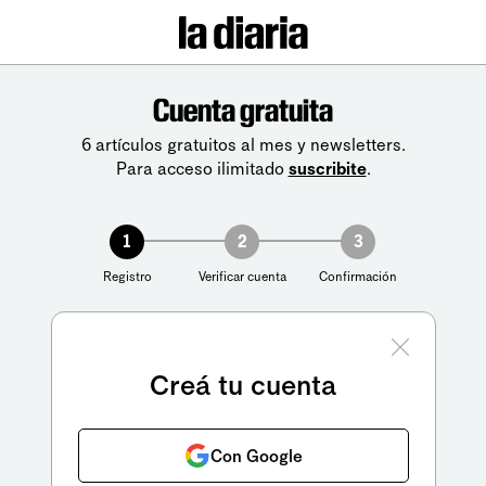
Cuenta gratuita
6 artículos gratuitos al mes y newsletters.
Para acceso ilimitado
suscribite
.
1
2
3
Registro
Verificar cuenta
Confirmación
Creá tu cuenta
Con Google