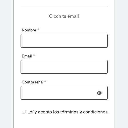
O con tu email
*
Nombre
*
Email
*
Contraseña
Leí y acepto los
términos y condiciones