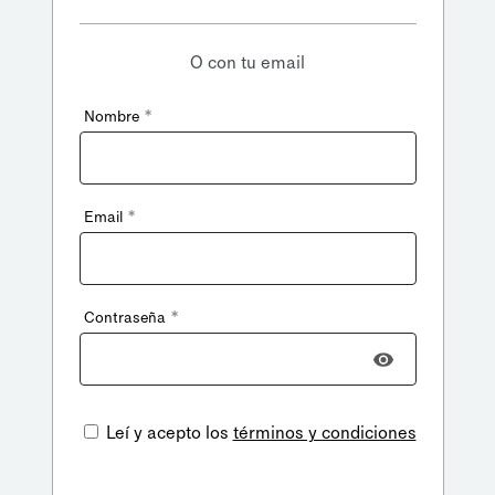
O con tu email
*
Nombre
*
Email
*
Contraseña
Leí y acepto los
términos y condiciones