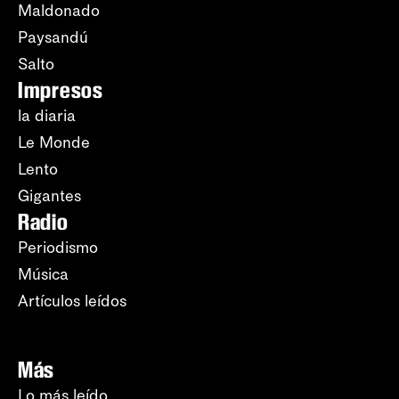
Maldonado
Paysandú
Salto
Impresos
la diaria
Le Monde
Lento
Gigantes
Radio
Periodismo
Música
Artículos leídos
Más
Lo más leído