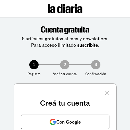
Cuenta gratuita
6 artículos gratuitos al mes y newsletters.
Para acceso ilimitado
suscribite
.
1
2
3
Registro
Verificar cuenta
Confirmación
Creá tu cuenta
Con Google