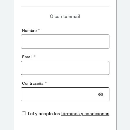
O con tu email
*
Nombre
*
Email
*
Contraseña
Leí y acepto los
términos y condiciones