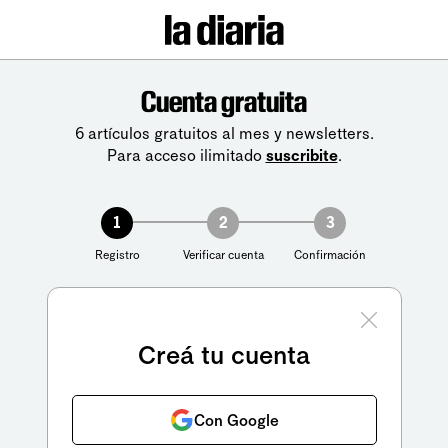
Cuenta gratuita
6 artículos gratuitos al mes y newsletters.
Para acceso ilimitado
suscribite
.
1
2
3
Registro
Verificar cuenta
Confirmación
Creá tu cuenta
Con Google