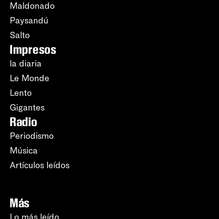
Maldonado
Paysandú
Salto
Impresos
la diaria
Le Monde
Lento
Gigantes
Radio
Periodismo
Música
Artículos leídos
Más
Lo más leído