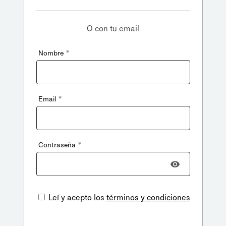
O con tu email
*
Nombre
*
Email
*
Contraseña
Leí y acepto los
términos y condiciones