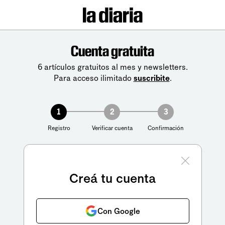
Cuenta gratuita
6 artículos gratuitos al mes y newsletters.
Para acceso ilimitado
suscribite
.
1
2
3
Registro
Verificar cuenta
Confirmación
Creá tu cuenta
Con Google