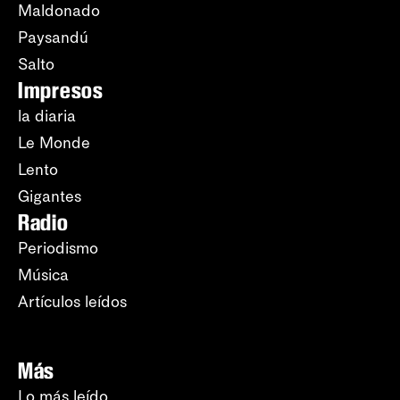
Maldonado
Paysandú
Salto
Impresos
la diaria
Le Monde
Lento
Gigantes
Radio
Periodismo
Música
Artículos leídos
Más
Lo más leído