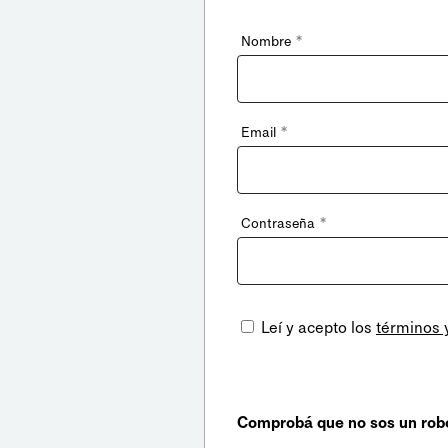
*
Nombre
*
Email
*
Contraseña
Leí y acepto los
términos 
Comprobá que no sos un rob