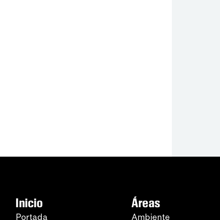
Inicio
Áreas
Portada
Ambiente