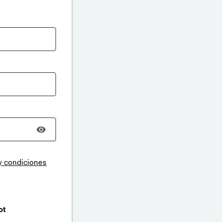
y condiciones
ot