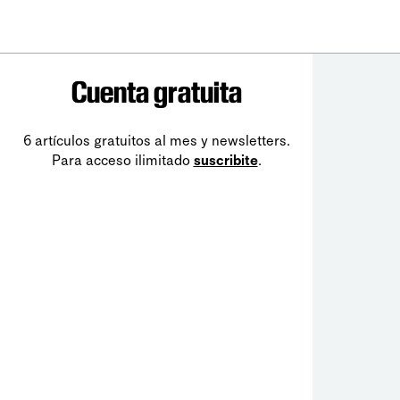
Cuenta gratuita
6 artículos gratuitos al mes y newsletters.
Para acceso ilimitado
suscribite
.