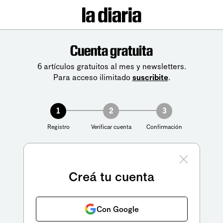
Cuenta gratuita
6 artículos gratuitos al mes y newsletters.
Para acceso ilimitado
suscribite
.
1
2
3
Registro
Verificar cuenta
Confirmación
Creá tu cuenta
Con Google