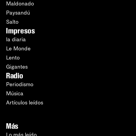
Maldonado
Paysandú
Salto
Impresos
la diaria
Le Monde
Lento
Gigantes
Radio
Periodismo
Música
Artículos leídos
Más
Lo más leído