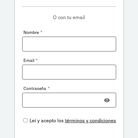
O con tu email
*
Nombre
*
Email
*
Contraseña
Leí y acepto los
términos y condiciones