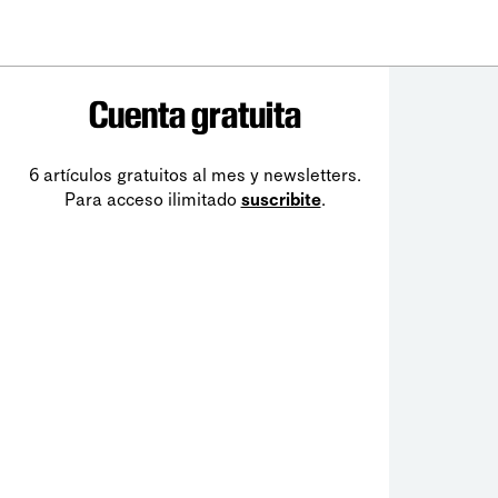
Cuenta gratuita
6 artículos gratuitos al mes y newsletters.
Para acceso ilimitado
suscribite
.