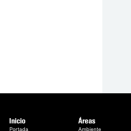
Inicio
Áreas
Portada
Ambiente