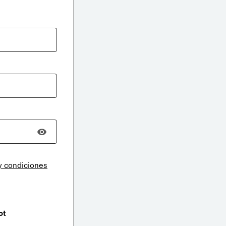
y condiciones
ot