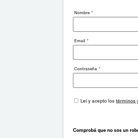
*
Nombre
*
Email
*
Contraseña
Leí y acepto los
términos 
Comprobá que no sos un rob