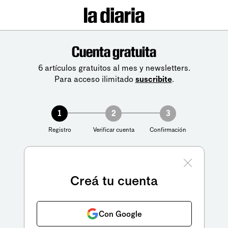
Cuenta gratuita
6 artículos gratuitos al mes y newsletters.
Para acceso ilimitado
suscribite
.
1
2
3
Registro
Verificar cuenta
Confirmación
Creá tu cuenta
Con Google