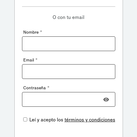
O con tu email
*
Nombre
*
Email
*
Contraseña
Leí y acepto los
términos y condiciones