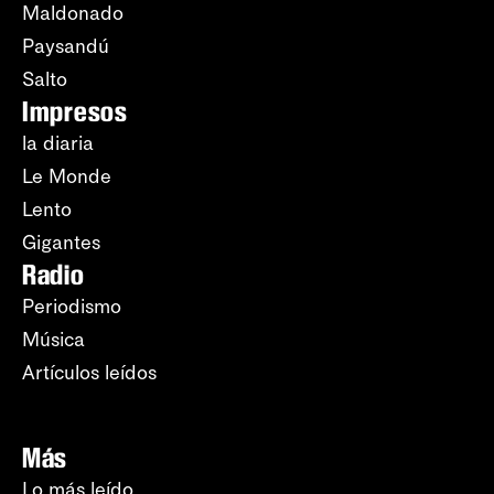
Maldonado
Paysandú
Salto
Impresos
la diaria
Le Monde
Lento
Gigantes
Radio
Periodismo
Música
Artículos leídos
Más
Lo más leído