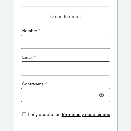
O con tu email
*
Nombre
*
Email
*
Contraseña
Leí y acepto los
términos y condiciones