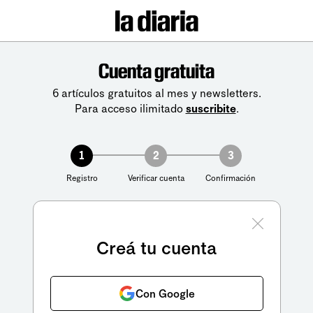
Cuenta gratuita
6 artículos gratuitos al mes y newsletters.
Para acceso ilimitado
suscribite
.
1
2
3
Registro
Verificar cuenta
Confirmación
Creá tu cuenta
Con Google