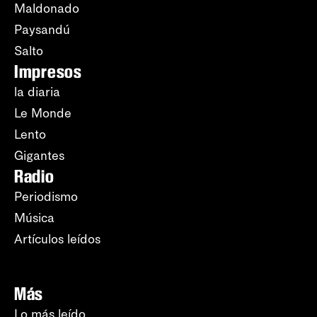
Maldonado
Paysandú
Salto
Impresos
la diaria
Le Monde
Lento
Gigantes
Radio
Periodismo
Música
Artículos leídos
Más
Lo más leído