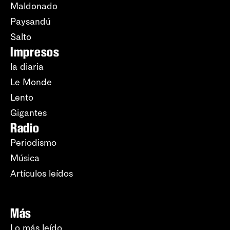
Maldonado
Paysandú
Salto
Impresos
la diaria
Le Monde
Lento
Gigantes
Radio
Periodismo
Música
Artículos leídos
Más
Lo más leído