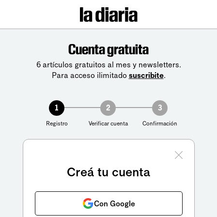
Cuenta gratuita
6 artículos gratuitos al mes y newsletters.
Para acceso ilimitado
suscribite
.
1
2
3
Registro
Verificar cuenta
Confirmación
Creá tu cuenta
Con Google