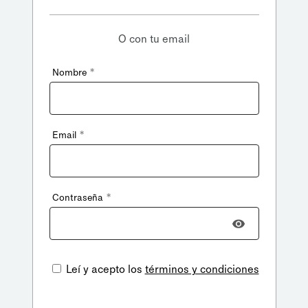
O con tu email
*
Nombre
*
Email
*
Contraseña
Leí y acepto los
términos y condiciones