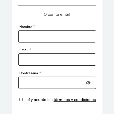
O con tu email
*
Nombre
*
Email
*
Contraseña
Leí y acepto los
términos y condiciones