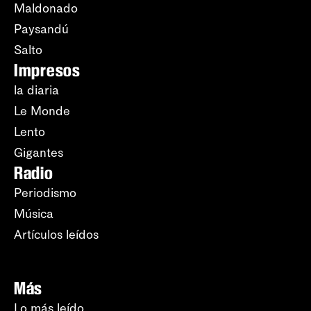
Maldonado
Paysandú
Salto
Impresos
la diaria
Le Monde
Lento
Gigantes
Radio
Periodismo
Música
Artículos leídos
Más
Lo más leído