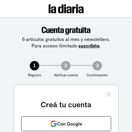
Cuenta gratuita
6 artículos gratuitos al mes y newsletters.
Para acceso ilimitado
suscribite
.
1
2
3
Registro
Verificar cuenta
Confirmación
Creá tu cuenta
Con Google