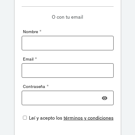
O con tu email
*
Nombre
*
Email
*
Contraseña
Leí y acepto los
términos y condiciones