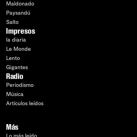
Maldonado
Paysandú
Salto
Impresos
la diaria
Le Monde
Lento
Gigantes
Radio
Periodismo
Música
Artículos leídos
Más
Lo más leído