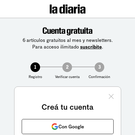
Cuenta gratuita
6 artículos gratuitos al mes y newsletters.
Para acceso ilimitado
suscribite
.
1
2
3
Registro
Verificar cuenta
Confirmación
Creá tu cuenta
Con Google