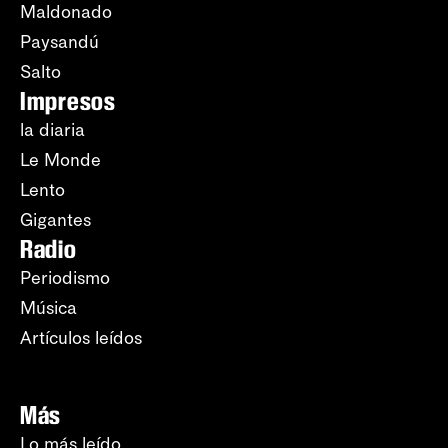
Maldonado
Paysandú
Salto
Impresos
la diaria
Le Monde
Lento
Gigantes
Radio
Periodismo
Música
Artículos leídos
Más
Lo más leído