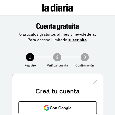
Cuenta gratuita
6 artículos gratuitos al mes y newsletters.
Para acceso ilimitado
suscribite
.
1
2
3
Registro
Verificar cuenta
Confirmación
Creá tu cuenta
Con Google