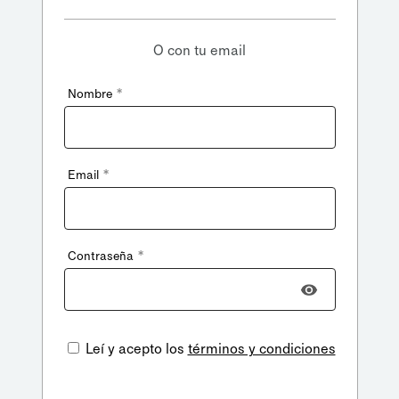
O con tu email
*
Nombre
*
Email
*
Contraseña
Leí y acepto los
términos y condiciones