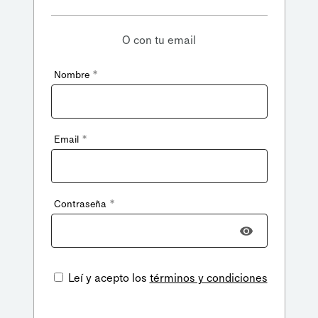
O con tu email
*
Nombre
*
Email
*
Contraseña
Leí y acepto los
términos y condiciones