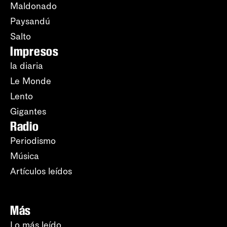
Maldonado
Paysandú
Salto
Impresos
la diaria
Le Monde
Lento
Gigantes
Radio
Periodismo
Música
Artículos leídos
Más
Lo más leído