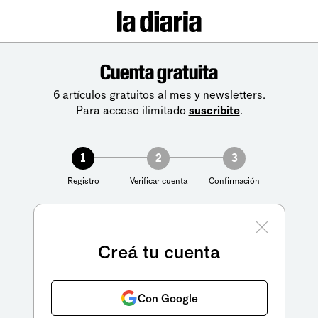
Cuenta gratuita
6 artículos gratuitos al mes y newsletters.
Para acceso ilimitado
suscribite
.
1
2
3
Registro
Verificar cuenta
Confirmación
Creá tu cuenta
Con Google