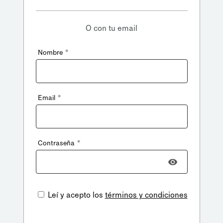
O con tu email
*
Nombre
*
Email
*
Contraseña
Leí y acepto los
términos y condiciones