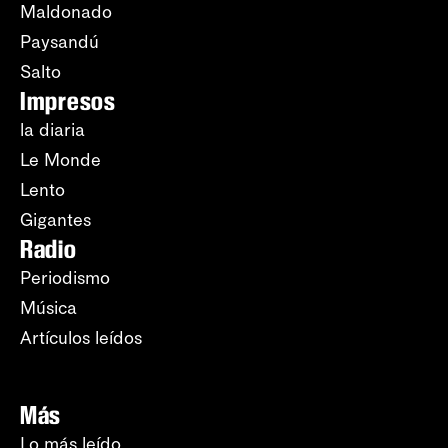
Maldonado
Paysandú
Salto
Impresos
la diaria
Le Monde
Lento
Gigantes
Radio
Periodismo
Música
Artículos leídos
Más
Lo más leído