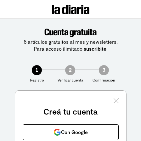
Cuenta gratuita
6 artículos gratuitos al mes y newsletters.
Para acceso ilimitado
suscribite
.
1
2
3
Registro
Verificar cuenta
Confirmación
Creá tu cuenta
Con Google