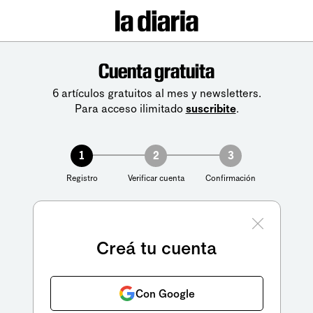
Cuenta gratuita
6 artículos gratuitos al mes y newsletters.
Para acceso ilimitado
suscribite
.
1
2
3
Registro
Verificar cuenta
Confirmación
Creá tu cuenta
Con Google