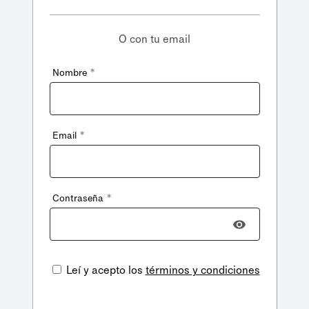
O con tu email
*
Nombre
*
Email
*
Contraseña
Leí y acepto los
términos y condiciones