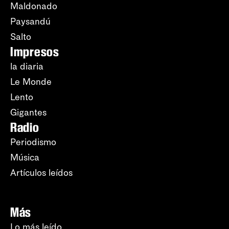
Maldonado
Paysandú
Salto
Impresos
la diaria
Le Monde
Lento
Gigantes
Radio
Periodismo
Música
Artículos leídos
Más
Lo más leído