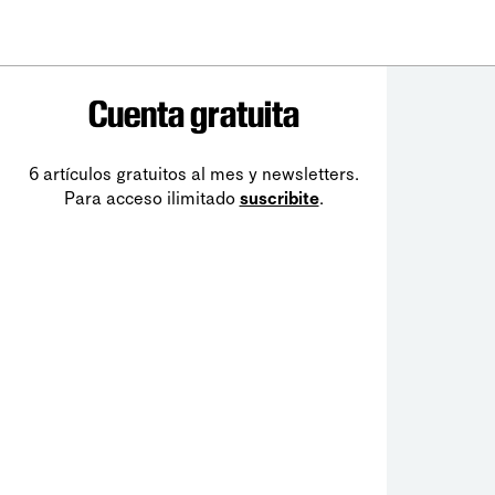
Cuenta gratuita
6 artículos gratuitos al mes y newsletters.
Para acceso ilimitado
suscribite
.