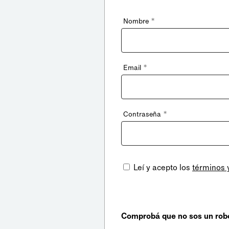
*
Nombre
*
Email
*
Contraseña
Leí y acepto los
términos 
Comprobá que no sos un rob