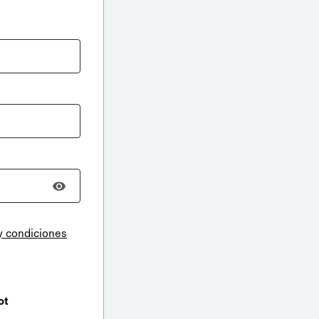
y condiciones
ot