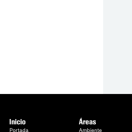
Inicio
Áreas
Portada
Ambiente