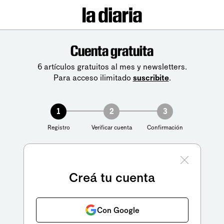
Cuenta gratuita
6 artículos gratuitos al mes y newsletters.
Para acceso ilimitado
suscribite
.
1
2
3
Registro
Verificar cuenta
Confirmación
Creá tu cuenta
Con Google