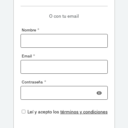
O con tu email
*
Nombre
*
Email
*
Contraseña
Leí y acepto los
términos y condiciones