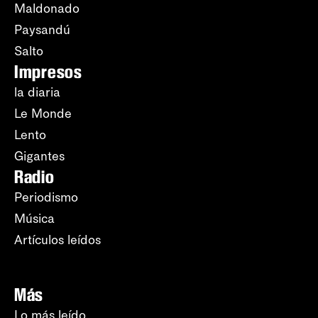
Maldonado
Paysandú
Salto
Impresos
la diaria
Le Monde
Lento
Gigantes
Radio
Periodismo
Música
Artículos leídos
Más
Lo más leído