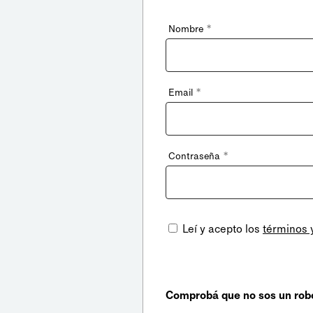
*
Nombre
*
Email
*
Contraseña
Leí y acepto los
términos 
Comprobá que no sos un rob