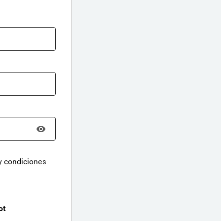
y condiciones
ot