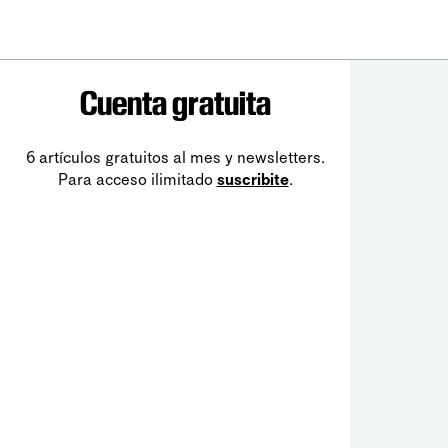
Cuenta gratuita
6 artículos gratuitos al mes y newsletters.
Para acceso ilimitado
suscribite
.