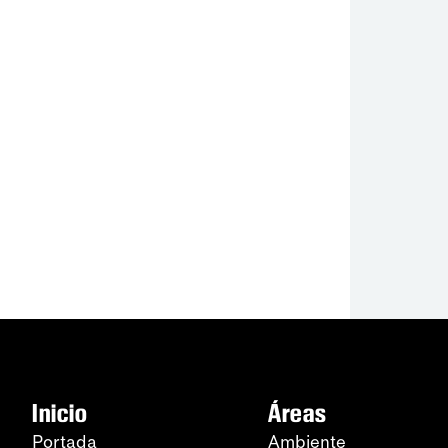
Inicio
Áreas
Portada
Ambiente