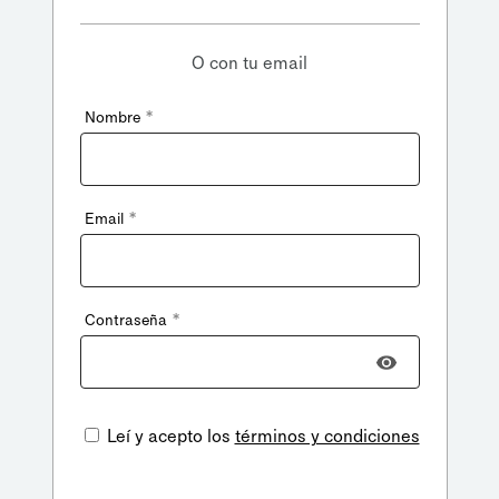
O con tu email
*
Nombre
*
Email
*
Contraseña
Leí y acepto los
términos y condiciones