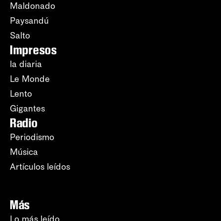
Maldonado
Paysandú
Salto
Impresos
la diaria
Le Monde
Lento
Gigantes
Radio
Periodismo
Música
Artículos leídos
Más
Lo más leído