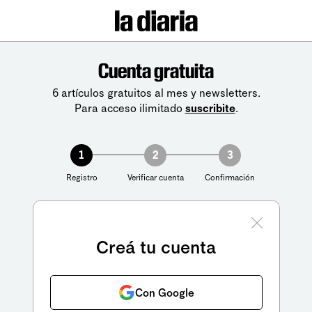
Cuenta gratuita
6 artículos gratuitos al mes y newsletters.
Para acceso ilimitado
suscribite
.
1
2
3
Registro
Verificar cuenta
Confirmación
Creá tu cuenta
Con Google