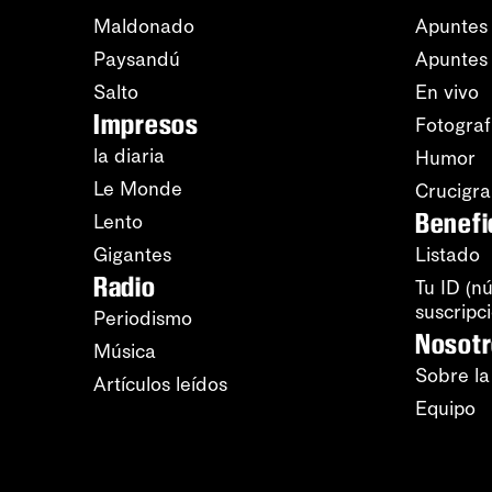
Maldonado
Apuntes 
Paysandú
Apuntes
Salto
En vivo
Impresos
Fotograf
la diaria
Humor
Le Monde
Crucigr
Benefi
Lento
Gigantes
Listado
Radio
Tu ID (n
suscripc
Periodismo
Nosot
Música
Sobre la
Artículos leídos
Equipo