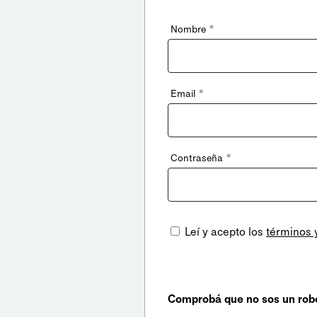
*
Nombre
*
Email
*
Contraseña
Leí y acepto los
términos 
Comprobá que no sos un rob