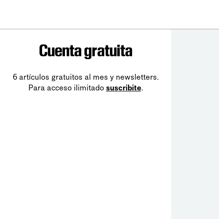
Cuenta gratuita
6 artículos gratuitos al mes y newsletters.
Para acceso ilimitado
suscribite
.