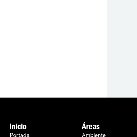
Inicio
Áreas
Portada
Ambiente