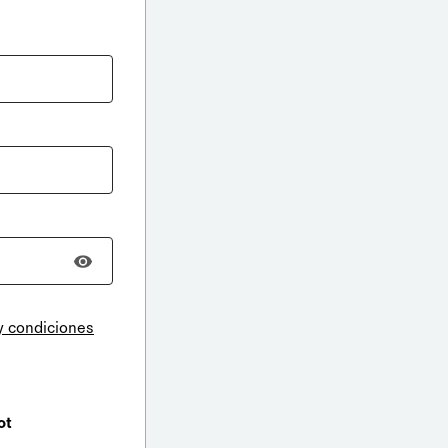
y condiciones
ot