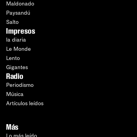
Maldonado
Paysandú
Salto
Impresos
la diaria
Le Monde
Lento
Gigantes
Radio
Periodismo
Música
Artículos leídos
Más
Lo más leído