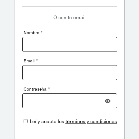
O con tu email
*
Nombre
*
Email
*
Contraseña
Leí y acepto los
términos y condiciones