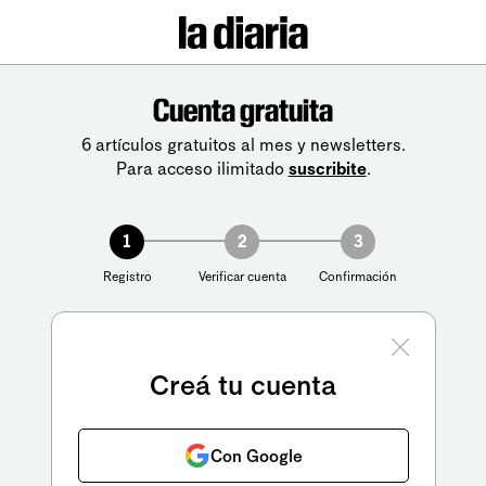
Cuenta gratuita
6 artículos gratuitos al mes y newsletters.
Para acceso ilimitado
suscribite
.
1
2
3
Registro
Verificar cuenta
Confirmación
Creá tu cuenta
Con Google