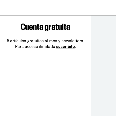
Cuenta gratuita
6 artículos gratuitos al mes y newsletters.
Para acceso ilimitado
suscribite
.