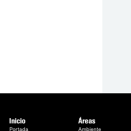
Inicio
Áreas
Portada
Ambiente