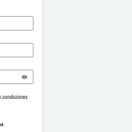
y condiciones
ot