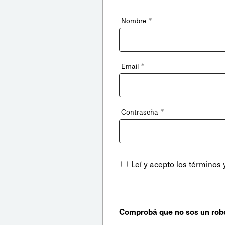
*
Nombre
*
Email
*
Contraseña
Leí y acepto los
términos 
Comprobá que no sos un rob