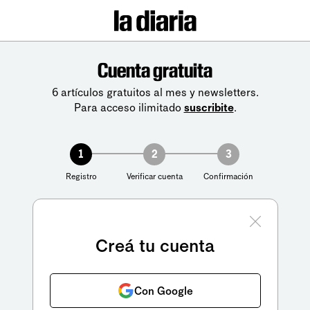
Cuenta gratuita
6 artículos gratuitos al mes y newsletters.
Para acceso ilimitado
suscribite
.
1
2
3
Registro
Verificar cuenta
Confirmación
Creá tu cuenta
Con Google