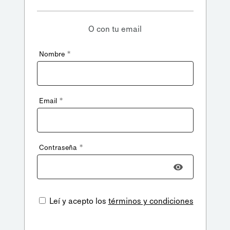
O con tu email
*
Nombre
*
Email
*
Contraseña
Leí y acepto los
términos y condiciones