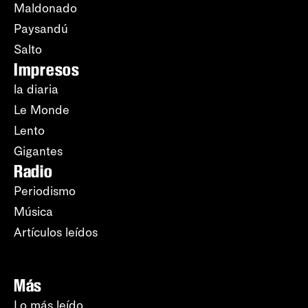
Maldonado
Paysandú
Salto
Impresos
la diaria
Le Monde
Lento
Gigantes
Radio
Periodismo
Música
Artículos leídos
Más
Lo más leído