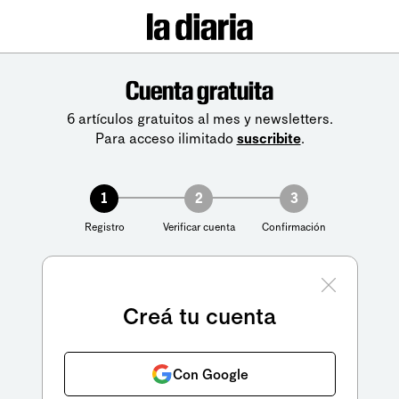
Cuenta gratuita
6 artículos gratuitos al mes y newsletters.
Para acceso ilimitado
suscribite
.
1
2
3
Registro
Verificar cuenta
Confirmación
Creá tu cuenta
Con Google