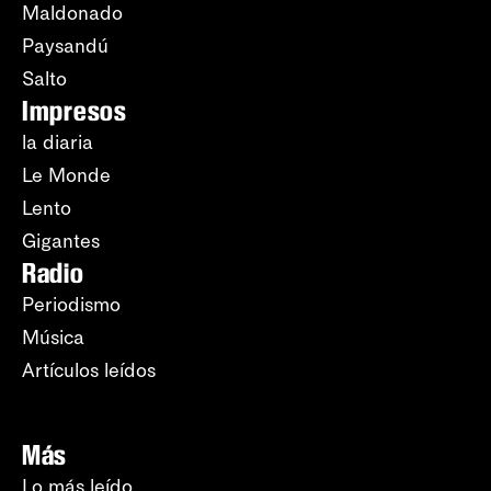
Maldonado
Paysandú
Salto
Impresos
la diaria
Le Monde
Lento
Gigantes
Radio
Periodismo
Música
Artículos leídos
Más
Lo más leído