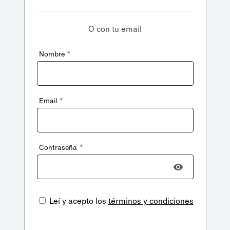
O con tu email
*
Nombre
*
Email
*
Contraseña
Leí y acepto los
términos y condiciones