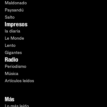
Maldonado
Paysandú
Salto
Impresos
la diaria
Le Monde
Lento
Gigantes
Radio
Periodismo
Música
Artículos leídos
Más
Lo más leído