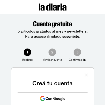
Cuenta gratuita
6 artículos gratuitos al mes y newsletters.
Para acceso ilimitado
suscribite
.
1
2
3
Registro
Verificar cuenta
Confirmación
Creá tu cuenta
Con Google