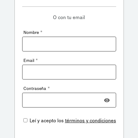
O con tu email
*
Nombre
*
Email
*
Contraseña
Leí y acepto los
términos y condiciones