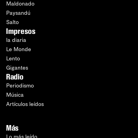
Maldonado
Paysandú
Salto
Impresos
la diaria
Le Monde
Lento
Gigantes
Radio
Periodismo
Música
Artículos leídos
Más
Lo más leído