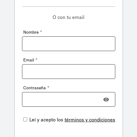
O con tu email
*
Nombre
*
Email
*
Contraseña
Leí y acepto los
términos y condiciones