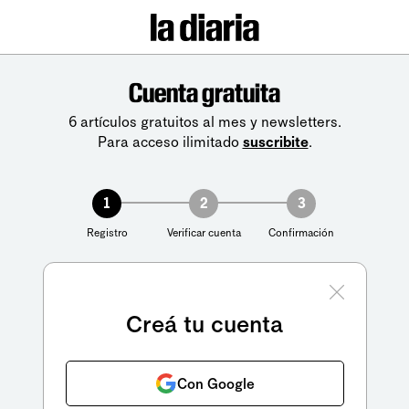
Cuenta gratuita
6 artículos gratuitos al mes y newsletters.
Para acceso ilimitado
suscribite
.
1
2
3
Registro
Verificar cuenta
Confirmación
Creá tu cuenta
Con Google