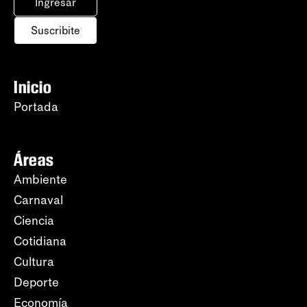
Ingresar
Suscribite
Inicio
Portada
Áreas
Ambiente
Carnaval
Ciencia
Cotidiana
Cultura
Deporte
Economía