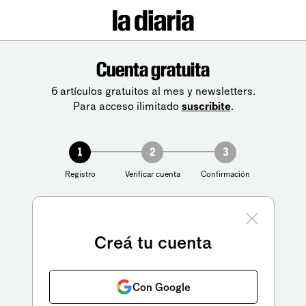
Cuenta gratuita
6 artículos gratuitos al mes y newsletters.
Para acceso ilimitado
suscribite
.
1
2
3
Registro
Verificar cuenta
Confirmación
Creá tu cuenta
Con Google