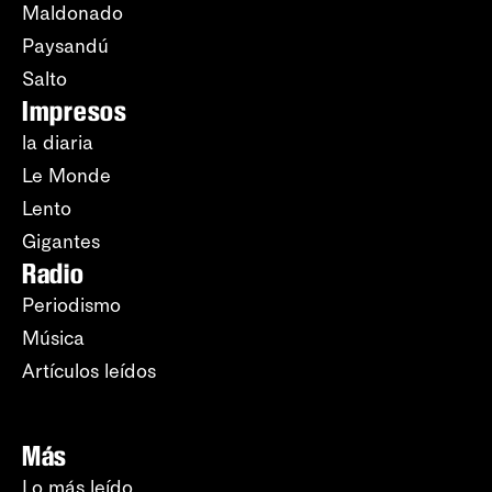
Maldonado
Paysandú
Salto
Impresos
la diaria
Le Monde
Lento
Gigantes
Radio
Periodismo
Música
Artículos leídos
Más
Lo más leído