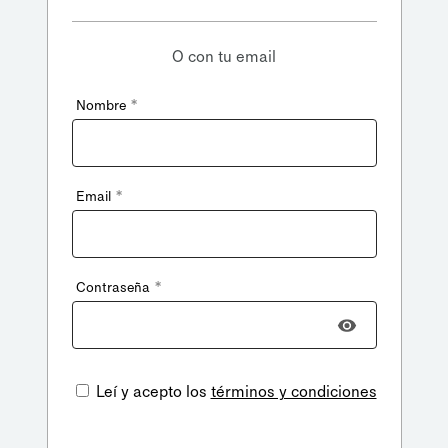
O con tu email
*
Nombre
*
Email
*
Contraseña
Leí y acepto los
términos y condiciones