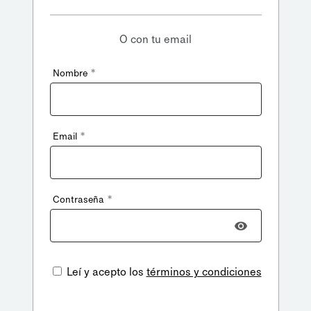
O con tu email
*
Nombre
*
Email
*
Contraseña
Leí y acepto los
términos y condiciones