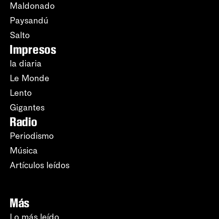
Maldonado
Paysandú
Salto
Impresos
la diaria
Le Monde
Lento
Gigantes
Radio
Periodismo
Música
Artículos leídos
Más
Lo más leído