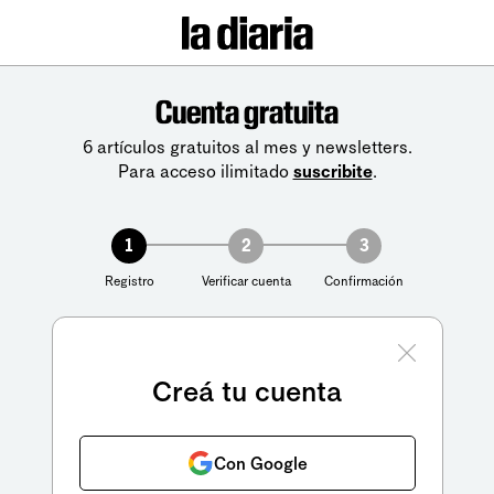
Cuenta gratuita
6 artículos gratuitos al mes y newsletters.
Para acceso ilimitado
suscribite
.
1
2
3
Registro
Verificar cuenta
Confirmación
Creá tu cuenta
Con Google