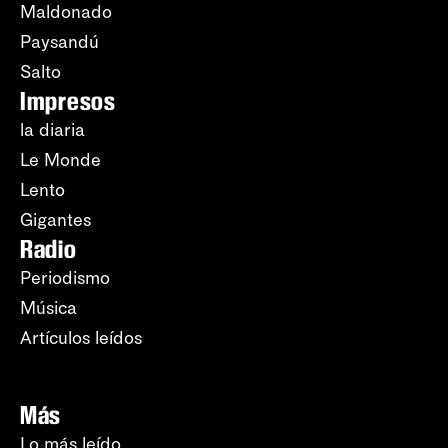
Maldonado
Paysandú
Salto
Impresos
la diaria
Le Monde
Lento
Gigantes
Radio
Periodismo
Música
Artículos leídos
Más
Lo más leído