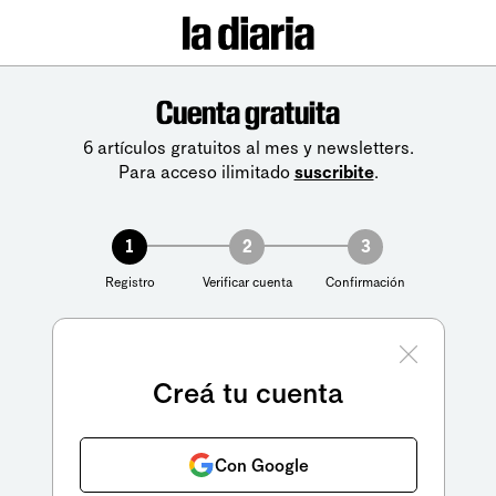
Cuenta gratuita
6 artículos gratuitos al mes y newsletters.
Para acceso ilimitado
suscribite
.
1
2
3
Registro
Verificar cuenta
Confirmación
Creá tu cuenta
Con Google