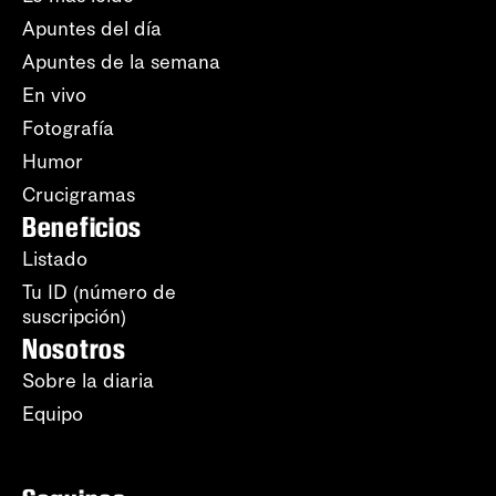
Apuntes del día
Apuntes de la semana
En vivo
Fotografía
Humor
Crucigramas
Beneficios
Listado
Tu ID (número de
suscripción)
Nosotros
Sobre la diaria
Equipo