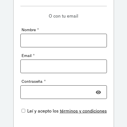
O con tu email
*
Nombre
*
Email
*
Contraseña
Leí y acepto los
términos y condiciones