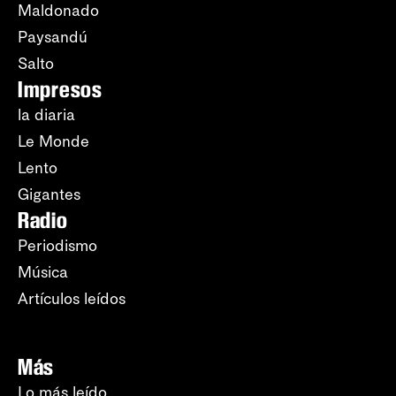
Maldonado
Paysandú
Salto
Impresos
la diaria
Le Monde
Lento
Gigantes
Radio
Periodismo
Música
Artículos leídos
Más
Lo más leído