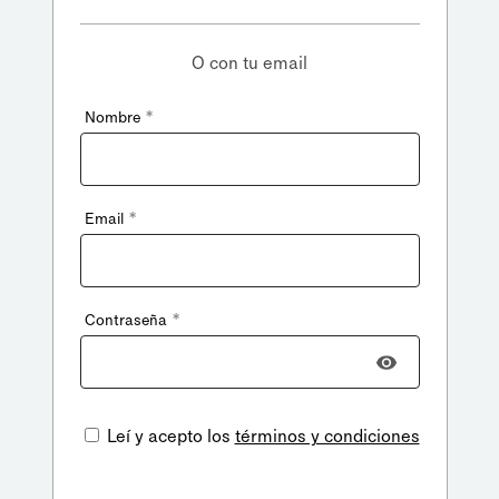
O con tu email
*
Nombre
*
Email
*
Contraseña
Leí y acepto los
términos y condiciones