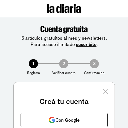
Cuenta gratuita
6 artículos gratuitos al mes y newsletters.
Para acceso ilimitado
suscribite
.
1
2
3
Registro
Verificar cuenta
Confirmación
Creá tu cuenta
Con Google