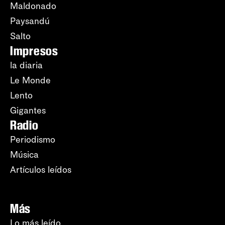
Maldonado
Paysandú
Salto
Impresos
la diaria
Le Monde
Lento
Gigantes
Radio
Periodismo
Música
Artículos leídos
Más
Lo más leído