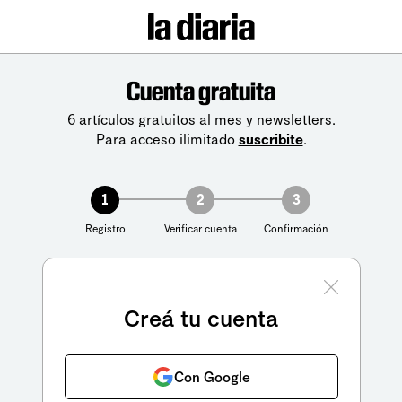
Cuenta gratuita
6 artículos gratuitos al mes y newsletters.
Para acceso ilimitado
suscribite
.
1
2
3
Registro
Verificar cuenta
Confirmación
Creá tu cuenta
Con Google