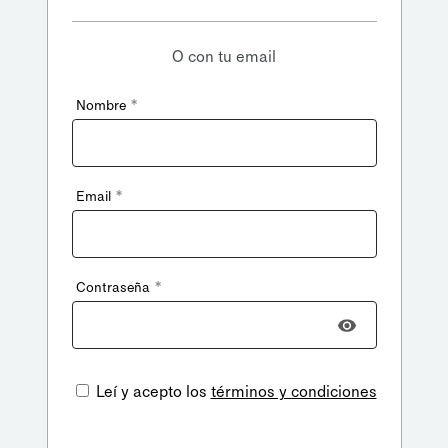
O con tu email
*
Nombre
*
Email
*
Contraseña
Leí y acepto los
términos y condiciones